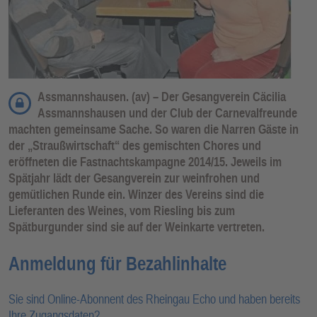
Assmannshausen. (av) – Der Gesangverein Cäcilia
Assmannshausen und der Club der Carnevalfreunde
machten gemeinsame Sache. So waren die Narren Gäste in
der „Straußwirtschaft“ des gemischten Chores und
eröffneten die Fastnachtskampagne 2014/15. Jeweils im
Spätjahr lädt der Gesangverein zur weinfrohen und
gemütlichen Runde ein. Winzer des Vereins sind die
Lieferanten des Weines, vom Riesling bis zum
Spätburgunder sind sie auf der Weinkarte vertreten.
Anmeldung für Bezahlinhalte
Sie sind Online-Abonnent des Rheingau Echo und haben bereits
Ihre Zugangsdaten?