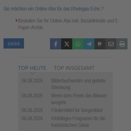
Sie möchten ein Online-Abo für das Rheingau Echo ?
Bestellen Sie Ihr Online-Abo inkl. Bezahlinhalte und E-
Paper-Archiv.
Facebook
X (Twitter)
WhatsApp
Telegram
Threema
Mail
Print
zurück
TOP HEUTE
TOP INSGESAMT
06.08.2026
Bilderbuchwetter und gelöste
Stimmung
06.08.2026
Wenn dem Rhein das Wasser
ausgeht
06.08.2026
Fördermittel für Sorgenkind
06.08.2026
Vielfältiges Programm für die
französischen Gäste