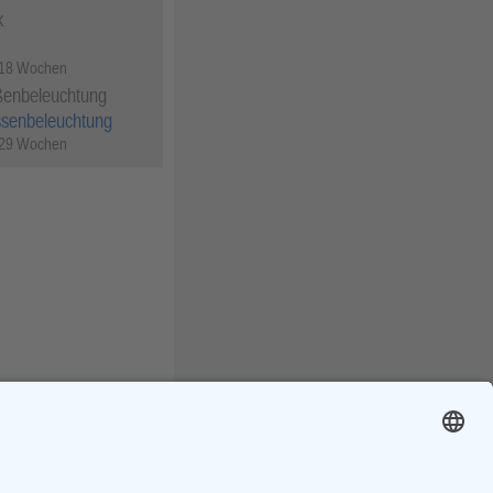
k
 18 Wochen
ßenbeleuchtung
ssenbeleuchtung
 29 Wochen