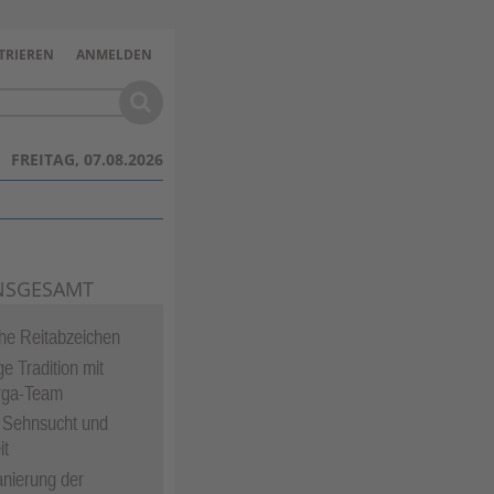
TRIEREN
ANMELDEN
FREITAG, 07.08.2026
NSGESAMT
che Reitabzeichen
e Tradition mit
rga-Team
 Sehnsucht und
it
nierung der