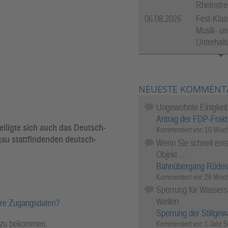
Rheinstre
06.08.2026
Fest-Klas
Musik- un
Unterhal
NEUESTE KOMMENT
Ungewohnte Einigkeit
Antrag der FDP-Frakt
eiligte sich auch das Deutsch-
Kommentiert vor:
10 Woch
au stattfindenden deutsch-
Wenn Sie schnell ents
Objekt …
Bahnübergang Rüdes
Kommentiert vor:
26 Woch
Sperrung für Wassersp
Wellen
hre Zugangsdaten?
Sperrung der Stillgew
l zu bekommen.
Kommentiert vor:
1 Jahr 