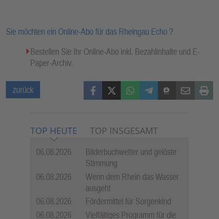
Sie möchten ein Online-Abo für das Rheingau Echo ?
Bestellen Sie Ihr Online-Abo inkl. Bezahlinhalte und E-
Paper-Archiv.
Facebook
X (Twitter)
WhatsApp
Telegram
Threema
Mail
Print
zurück
TOP HEUTE
TOP INSGESAMT
06.08.2026
Bilderbuchwetter und gelöste
Stimmung
06.08.2026
Wenn dem Rhein das Wasser
ausgeht
06.08.2026
Fördermittel für Sorgenkind
06.08.2026
Vielfältiges Programm für die