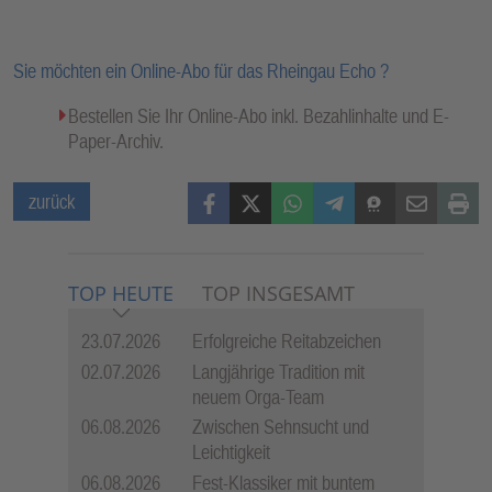
Sie möchten ein Online-Abo für das Rheingau Echo ?
Bestellen Sie Ihr Online-Abo inkl. Bezahlinhalte und E-
Paper-Archiv.
Facebook
X (Twitter)
WhatsApp
Telegram
Threema
Mail
Print
zurück
TOP HEUTE
TOP INSGESAMT
23.07.2026
Erfolgreiche Reitabzeichen
02.07.2026
Langjährige Tradition mit
neuem Orga-Team
06.08.2026
Zwischen Sehnsucht und
Leichtigkeit
06.08.2026
Fest-Klassiker mit buntem