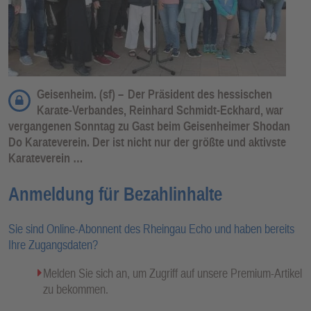
Geisenheim. (sf) –
Der Präsident des hessischen
Karate-Verbandes, Reinhard Schmidt-Eckhard, war
vergangenen Sonntag zu Gast beim Geisenheimer Shodan
Do Karateverein. Der ist nicht nur der größte und aktivste
Karateverein …
Anmeldung für Bezahlinhalte
Sie sind Online-Abonnent des Rheingau Echo und haben bereits
Ihre Zugangsdaten?
Melden Sie sich an, um Zugriff auf unsere Premium-Artikel
zu bekommen.