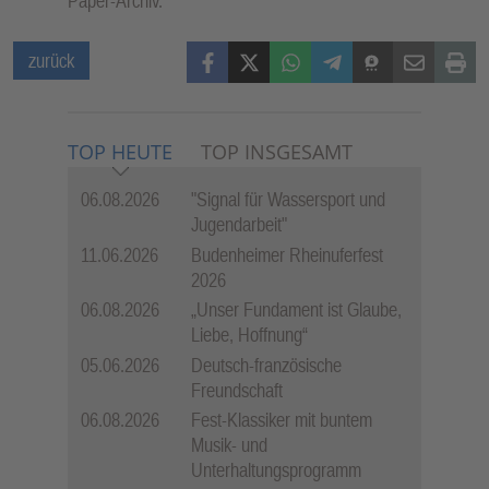
Paper-Archiv.
Facebook
X (Twitter)
WhatsApp
Telegram
Threema
Mail
Print
zurück
TOP HEUTE
TOP INSGESAMT
06.08.2026
"Signal für Wassersport und
Jugendarbeit"
11.06.2026
Budenheimer Rheinuferfest
2026
06.08.2026
„Unser Fundament ist Glaube,
Liebe, Hoffnung“
05.06.2026
Deutsch-französische
Freundschaft
06.08.2026
Fest-Klassiker mit buntem
Musik- und
Unterhaltungsprogramm