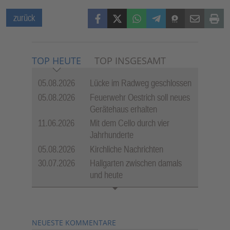
Facebook
X (Twitter)
WhatsApp
Telegram
Threema
Mail
Print
zurück
TOP HEUTE
TOP INSGESAMT
05.08.2026
Lücke im Radweg geschlossen
05.08.2026
Feuerwehr Oestrich soll neues
Gerätehaus erhalten
11.06.2026
Mit dem Cello durch vier
Jahrhunderte
05.08.2026
Kirchliche Nachrichten
30.07.2026
Hallgarten zwischen damals
und heute
NEUESTE KOMMENTARE