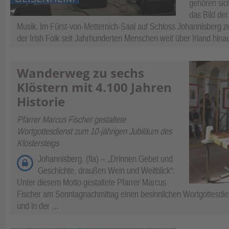
gehören sic
das Bild der
Musik. Im Fürst-von-Metternich-Saal auf Schloss Johannisberg z
der Irish Folk seit Jahrhunderten Menschen weit über Irland hina
Wanderweg zu sechs
Klöstern mit 4.100 Jahren
Historie
Pfarrer Marcus Fischer gestaltete
Wortgottesdienst zum 10‑jährigen Jubiläum des
Klostersteigs
Johannisberg. (fla) –
„Drinnen Gebet und
Geschichte, draußen Wein und Weitblick“:
Unter diesem Motto gestaltete Pfarrer Marcus
Fischer am Sonntagnachmittag einen besinnlichen Wortgottesdi
und in der …