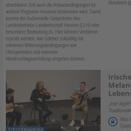
Absolvent g
absehbarer Zeit auch die Anbaubedingungen für
weitere Regionen Hessens bestimmen wird. Damit
kommt der Außenstelle Geisenheim des
Landesbetriebs Landwirtschaft Hessen (LLH) eine
besondere Bedeutung zu. Hier können Verfahren
erprobt werden, wie Gärtner zukünftig mit
extremen Witterungsbedingungen wie
Hitzeperioden und extremer
Niederschlagsverteilung umgehen können.
Irisch
Melan
Leben
„Irish Night
Traditionel
Was is
Guinn
GEISENHEIM