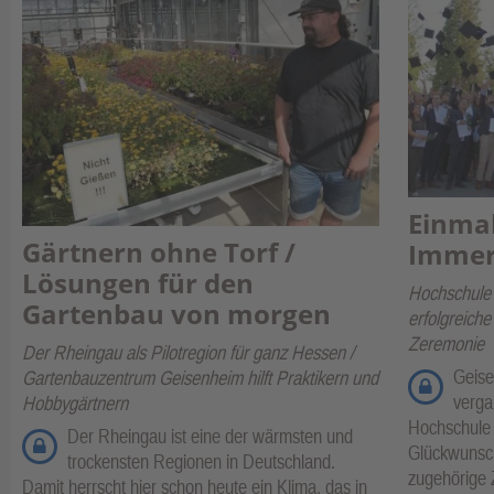
Einmal
Gärtnern ohne Torf /
Immer
Lösungen für den
Hochschule
Gartenbau von morgen
erfolgreiche
Zeremonie
Der Rheingau als Pilotregion für ganz Hessen /
Geise
Gartenbauzentrum Geisenheim hilft Praktikern und
verga
Hobbygärtnern
Hochschule 
Der Rheingau ist eine der wärmsten und
Glückwunsch
trockensten Regionen in Deutschland.
zugehörige Z
Damit herrscht hier schon heute ein Klima, das in