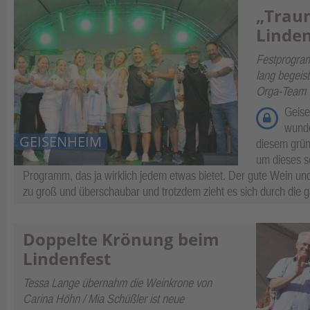
„Trau
Linden
Festprogram
lang begeist
Orga-Team
Geise
wunde
GEISENHEIM
diesem grün
um dieses s
Programm, das ja wirklich jedem etwas bietet. Der gute Wein und
zu groß und überschaubar und trotzdem zieht es sich durch die g
Doppelte Krönung beim
Lindenfest
Tessa Lange übernahm die Weinkrone von
Carina Höhn / Mia Schüßler ist neue