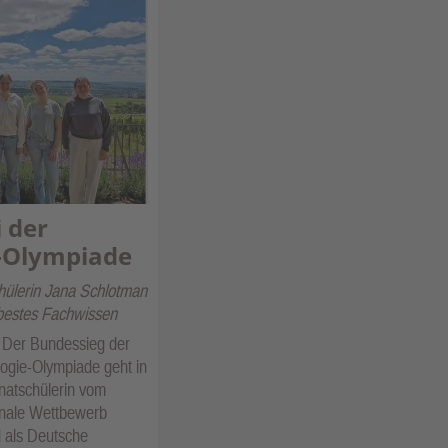
 der
-Olympiade
hülerin Jana Schlotman
bestes Fachwissen
Der Bundessieg der
ogie-Olympiade geht in
natschülerin vom
onale Wettbewerb
d als Deutsche