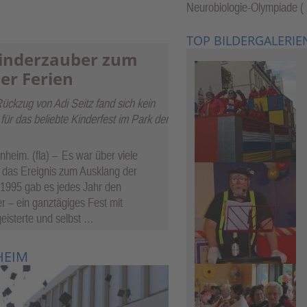
Neurobiologie-Olympiade (
TOP BILDERGALERIE
Kinderzauber zum
er Ferien
ckzug von Adi Seitz fand sich kein
für das beliebte Kinderfest im Park der
nheim. (fla) –
Es war über viele
 das Ereignis zum Ausklang der
t 1995 gab es jedes Jahr den
r – ein ganztägiges Fest mit
eisterte und selbst …
HEIM