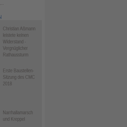
 …
N
Christian Aßmann
leistete keinen
Widerstand -
Vergnüglicher
Rathaussturm
Erste Baustellen-
Sitzung des CMC
2018
Narrhallamarsch
und Kreppel