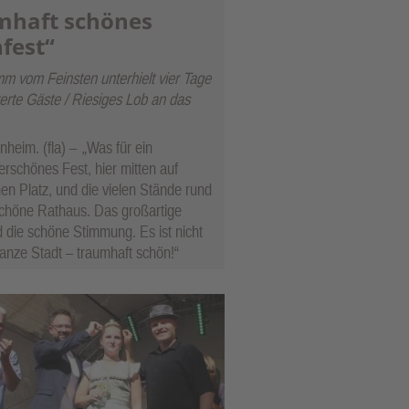
mhaft schönes
fest“
m vom Feinsten unterhielt vier Tage
erte Gäste / Riesiges Lob an das
nheim. (fla) –
„Was für ein
rschönes Fest, hier mitten auf
en Platz, und die vielen Stände rund
chöne Rathaus. Das großartige
 die schöne Stimmung. Es ist nicht
anze Stadt – traumhaft schön!“