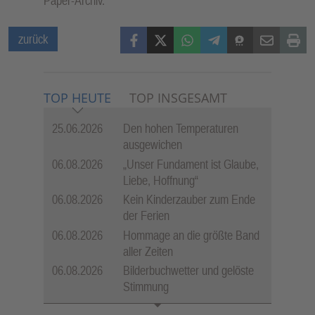
Paper-Archiv.
Facebook
X (Twitter)
WhatsApp
Telegram
Threema
Mail
Print
zurück
TOP HEUTE
TOP INSGESAMT
25.06.2026
Den hohen Temperaturen
ausgewichen
06.08.2026
„Unser Fundament ist Glaube,
Liebe, Hoffnung“
06.08.2026
Kein Kinderzauber zum Ende
der Ferien
06.08.2026
Hommage an die größte Band
aller Zeiten
06.08.2026
Bilderbuchwetter und gelöste
Stimmung