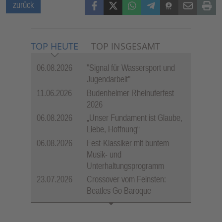
Facebook
X (Twitter)
WhatsApp
Telegram
Threema
Mail
Print
zurück
TOP HEUTE
TOP INSGESAMT
06.08.2026
"Signal für Wassersport und
Jugendarbeit"
11.06.2026
Budenheimer Rheinuferfest
2026
06.08.2026
„Unser Fundament ist Glaube,
Liebe, Hoffnung“
06.08.2026
Fest-Klassiker mit buntem
Musik- und
Unterhaltungsprogramm
23.07.2026
Crossover vom Feinsten:
Beatles Go Baroque