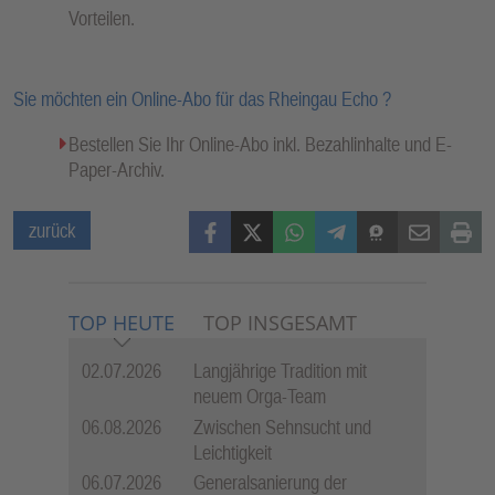
Vorteilen.
Sie möchten ein Online-Abo für das Rheingau Echo ?
Bestellen Sie Ihr Online-Abo inkl. Bezahlinhalte und E-
Paper-Archiv.
Facebook
X (Twitter)
WhatsApp
Telegram
Threema
Mail
Print
zurück
TOP HEUTE
TOP INSGESAMT
02.07.2026
Langjährige Tradition mit
neuem Orga-Team
06.08.2026
Zwischen Sehnsucht und
Leichtigkeit
06.07.2026
Generalsanierung der