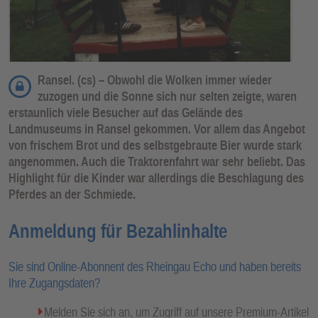
Ransel. (cs) – Obwohl die Wolken immer wieder
zuzogen und die Sonne sich nur selten zeigte, waren
erstaunlich viele Besucher auf das Gelände des
Landmuseums in Ransel gekommen. Vor allem das Angebot
von frischem Brot und des selbstgebraute Bier wurde stark
angenommen. Auch die Traktorenfahrt war sehr beliebt. Das
Highlight für die Kinder war allerdings die Beschlagung des
Pferdes an der Schmiede.
Anmeldung für Bezahlinhalte
Sie sind Online-Abonnent des Rheingau Echo und haben bereits
Ihre Zugangsdaten?
Melden Sie sich an, um Zugriff auf unsere Premium-Artikel