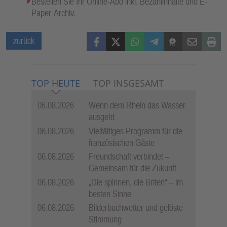
Bestellen Sie Ihr Online-Abo inkl. Bezahlinhalte und E-
Paper-Archiv.
Facebook
X (Twitter)
WhatsApp
Telegram
Threema
Mail
Print
zurück
TOP HEUTE
TOP INSGESAMT
06.08.2026
Wenn dem Rhein das Wasser
ausgeht
06.08.2026
Vielfältiges Programm für die
französischen Gäste
06.08.2026
Freundschaft verbindet –
Gemeinsam für die Zukunft
06.08.2026
„Die spinnen, die Briten“ – im
besten Sinne
06.08.2026
Bilderbuchwetter und gelöste
Stimmung