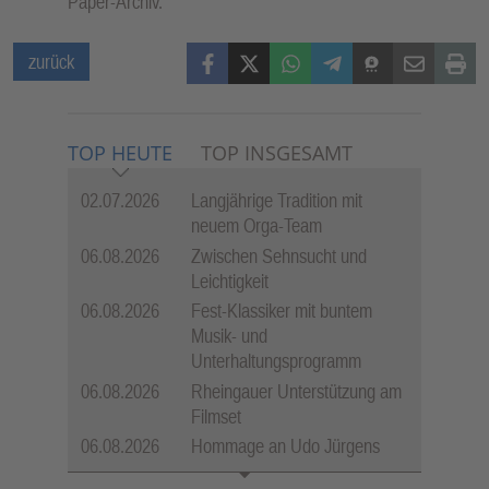
Paper-Archiv.
Facebook
X (Twitter)
WhatsApp
Telegram
Threema
Mail
Print
zurück
TOP HEUTE
TOP INSGESAMT
02.07.2026
Langjährige Tradition mit
neuem Orga-Team
06.08.2026
Zwischen Sehnsucht und
Leichtigkeit
06.08.2026
Fest-Klassiker mit buntem
Musik- und
Unterhaltungsprogramm
06.08.2026
Rheingauer Unterstützung am
Filmset
06.08.2026
Hommage an Udo Jürgens