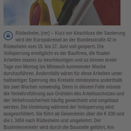
Rüdesheim. (rer) –
Kurz vor Abschluss der Sanierung
wird der Europakreisel an der Bundesstraße 42 in
Rüdesheim vom 15. bis 17. Juni voll gesperrt. Die
Vollsperrung ermöglicht es der Baufirma, die finalen
Arbeiten massiv zu beschleunigen und so binnen dreier
Tage von Montag bis Mittwoch kommender Woche
durchzuführen. Andernfalls wären für diese Arbeiten unter
halbseitiger Sperrung des Kreisels mindestens anderthalb
bis zwei Wochen notwendig. Denn in diesem Falle müsste
die Verkehrsführung aus Gründen des Arbeitsschutzes und
der Verkehrssicherheit häufig gewechselt und umgebaut
werden. Die Umleitung während der Vollsperrung wird
ausgeschildert. Sie führt ab Geisenheim über die K 630 und
die L 3454 nach Rüdesheim und umgekehrt. Der
Buslinienverkehr wird durch die Baustelle geführt. Am