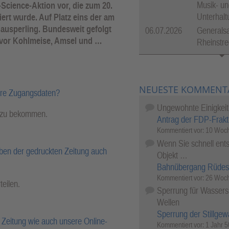
Musik- un
-Science-Aktion vor, die zum 20.
Unterhal
rt wurde. Auf Platz eins der am
Hausperling. Bundesweit gefolgt
06.07.2026
Generalsa
z vor Kohlmeise, Amsel und …
Rheinstre
NEUESTE KOMMENT
hre Zugangsdaten?
Ungewohnte Einigkeit
l zu bekommen.
Antrag der FDP-Frakt
Kommentiert vor:
10 Woch
Wenn Sie schnell ents
ben der gedruckten Zeitung auch
Objekt …
Bahnübergang Rüdes
Kommentiert vor:
26 Woch
teilen.
Sperrung für Wassersp
Wellen
Sperrung der Stillgew
Zeitung wie auch unsere Online-
Kommentiert vor:
1 Jahr 