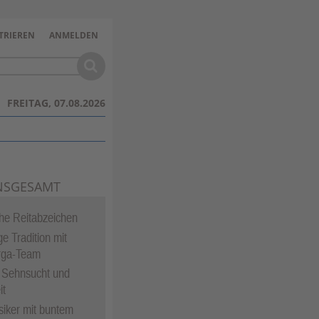
TRIEREN
ANMELDEN
FREITAG, 07.08.2026
NSGESAMT
che Reitabzeichen
e Tradition mit
rga-Team
 Sehnsucht und
it
siker mit buntem