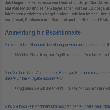
Jetzt liegen die Ergebnisse von Deutschlands größter Citizen
Mal vom NABU und seinem bayerischen Partner LBV organisie
häufigsten gesichteten Vögel landete – wie fast immer – der 
von Amsel, Kohlmeise und Star, und auch in Rheinland-Pfal
Anmeldung für Bezahlinhalte
Sie sind Online-Abonnent des Rheingau Echo und haben bereits I
Melden Sie sich an, um Zugriff auf unsere Premium-Artike
Sind Sie bereits ein Abonnent des Rheingau Echo und möchten ne
unsere Online-Ausgabe abonnieren?
Upgraden Sie auf unser Print- und Online-Abo mit allen Vor
Sind Sie noch kein Abonnent und möchten gerne unsere gedruckte 