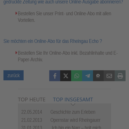
gedruckte Zeitung wie auch unsere Online-Ausgabe abonnieren?
Bestellen Sie unser Print- und Online-Abo mit allen
Vorteilen.
Sie möchten ein Online-Abo für das Rheingau Echo ?
Bestellen Sie Ihr Online-Abo inkl. Bezahlinhalte und E-
Paper-Archiv.
Facebook
X (Twitter)
WhatsApp
Telegram
Threema
Mail
Print
zurück
TOP HEUTE
TOP INSGESAMT
22.05.2014
Geschichte zum Erleben
21.02.2013
Opernstar wird Rheingauer
31.01.2013
„Ich bin ein Narr – holt mich