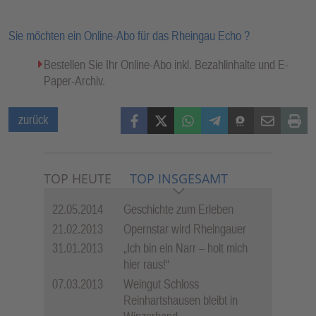
Sie möchten ein Online-Abo für das Rheingau Echo ?
Bestellen Sie Ihr Online-Abo inkl. Bezahlinhalte und E-
Paper-Archiv.
Facebook
X (Twitter)
WhatsApp
Telegram
Threema
Mail
Print
zurück
TOP HEUTE
TOP INSGESAMT
22.05.2014
Geschichte zum Erleben
21.02.2013
Opernstar wird Rheingauer
31.01.2013
„Ich bin ein Narr – holt mich
hier raus!“
07.03.2013
Weingut Schloss
Reinhartshausen bleibt in