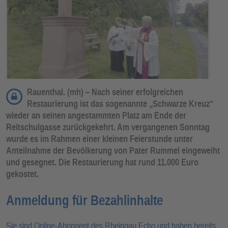
Rauenthal. (mh) – Nach seiner erfolgreichen
Restaurierung ist das sogenannte „Schwarze Kreuz“
wieder an seinen angestammten Platz am Ende der
Reitschulgasse zurückgekehrt. Am vergangenen Sonntag
wurde es im Rahmen einer kleinen Feierstunde unter
Anteilnahme der Bevölkerung von Pater Rummel eingeweiht
und gesegnet. Die Restaurierung hat rund 11.000 Euro
gekostet.
Anmeldung für Bezahlinhalte
Sie sind Online-Abonnent des Rheingau Echo und haben bereits