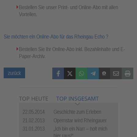
Bestellen Sie unser Print- und Online-Abo mit allen
Vorteilen.
Sie möchten ein Online-Abo für das Rheingau Echo ?
Bestellen Sie Ihr Online-Abo inkl. Bezahlinhalte und E-
Paper-Archiv.
Facebook
X (Twitter)
WhatsApp
Telegram
Threema
Mail
Print
zurück
TOP HEUTE
TOP INSGESAMT
22.05.2014
Geschichte zum Erleben
21.02.2013
Opernstar wird Rheingauer
31.01.2013
„Ich bin ein Narr – holt mich
hier raus!“