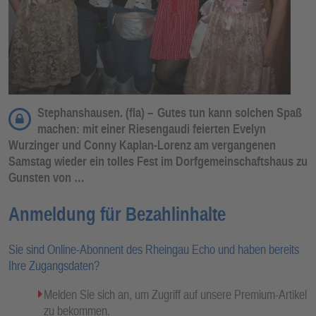
Stephanshausen. (fla) –
Gutes tun kann solchen Spaß
machen: mit einer Riesengaudi feierten Evelyn
Wurzinger und Conny Kaplan-Lorenz am vergangenen
Samstag wieder ein tolles Fest im Dorfgemeinschaftshaus zu
Gunsten von …
Anmeldung für Bezahlinhalte
Sie sind Online-Abonnent des Rheingau Echo und haben bereits
Ihre Zugangsdaten?
Melden Sie sich an, um Zugriff auf unsere Premium-Artikel
zu bekommen.