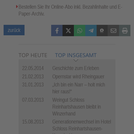
Bestellen Sie Ihr Online-Abo inkl. Bezahlinhalte und E-
Paper-Archiv.
Facebook
X (Twitter)
WhatsApp
Telegram
Threema
Mail
Print
zurück
TOP HEUTE
TOP INSGESAMT
22.05.2014
Geschichte zum Erleben
21.02.2013
Opernstar wird Rheingauer
31.01.2013
„Ich bin ein Narr – holt mich
hier raus!“
07.03.2013
Weingut Schloss
Reinhartshausen bleibt in
Winzerhand
15.08.2013
Generationenwechsel im Hotel
Schloss Reinhartshausen-