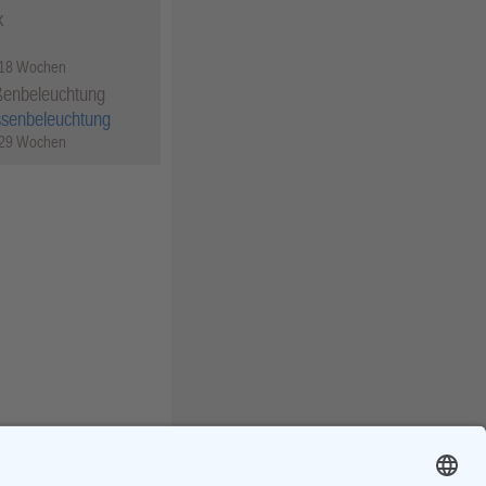
k
 18 Wochen
ßenbeleuchtung
ssenbeleuchtung
 29 Wochen