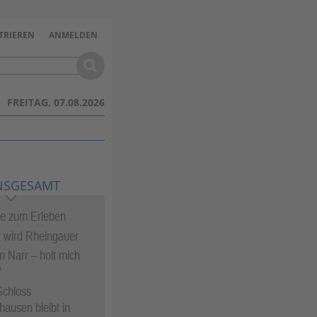
TRIEREN
ANMELDEN
FREITAG, 07.08.2026
NSGESAMT
te zum Erleben
 wird Rheingauer
in Narr – holt mich
“
Schloss
hausen bleibt in