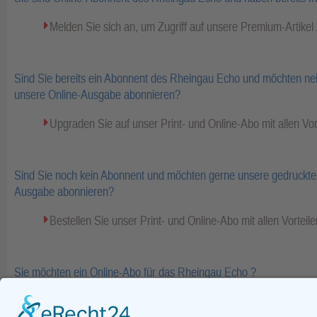
Melden Sie sich an, um Zugriff auf unsere Premium-Artike
Sind Sie bereits ein Abonnent des Rheingau Echo und möchten ne
unsere Online-Ausgabe abonnieren?
Upgraden Sie auf unser Print- und Online-Abo mit allen Vor
Sind Sie noch kein Abonnent und möchten gerne unsere gedruckte 
Ausgabe abonnieren?
Bestellen Sie unser Print- und Online-Abo mit allen Vorteile
Sie möchten ein Online-Abo für das Rheingau Echo ?
Bestellen Sie Ihr Online-Abo inkl. Bezahlinhalte und E-Pape