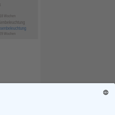
k
 18 Wochen
ßenbeleuchtung
ssenbeleuchtung
 29 Wochen