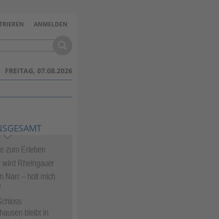
TRIEREN
ANMELDEN
FREITAG, 07.08.2026
NSGESAMT
te zum Erleben
 wird Rheingauer
in Narr – holt mich
“
Schloss
hausen bleibt in