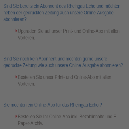
Sind Sie bereits ein Abonnent des Rheingau Echo und möchten
neben der gedruckten Zeitung auch unsere Online-Ausgabe
abonnieren?
Upgraden Sie auf unser Print- und Online-Abo mit allen
Vorteilen.
Sind Sie noch kein Abonnent und möchten gerne unsere
gedruckte Zeitung wie auch unsere Online-Ausgabe abonnieren?
Bestellen Sie unser Print- und Online-Abo mit allen
Vorteilen.
Sie möchten ein Online-Abo für das Rheingau Echo ?
Bestellen Sie Ihr Online-Abo inkl. Bezahlinhalte und E-
Paper-Archiv.