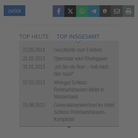
Facebook
X (Twitter)
WhatsApp
Telegram
Threema
Mail
Print
zurück
TOP HEUTE
TOP INSGESAMT
22.05.2014
Geschichte zum Erleben
21.02.2013
Opernstar wird Rheingauer
31.01.2013
„Ich bin ein Narr – holt mich
hier raus!“
07.03.2013
Weingut Schloss
Reinhartshausen bleibt in
Winzerhand
15.08.2013
Generationenwechsel im Hotel
Schloss Reinhartshausen-
Kempinski