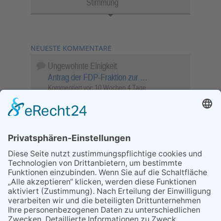
Stimmung
NEUESTE KOMMENTARE
Ungewohnte Einigkeit
Antrag der FDP-Fraktion zur …
Kommentiert vor:
10 Wochen 4 Tage
Wenn Sie schnell entscheiden, wird das
Objekt …
Bahnübergang Rüdesheim
Kommentiert vor:
25 Wochen 6 Tage
Sperrung für Wassersportler schlägt hohe
Wellen
Sperrung der Stillgewässer
Kommentiert vor:
1 Jahr 50 Wochen
Literarischer Rückblick
Alte Schule
Kommentiert vor:
3 Jahre 18 Wochen