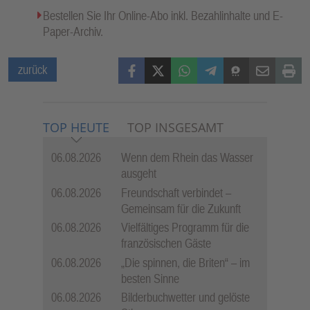
Bestellen Sie Ihr Online-Abo inkl. Bezahlinhalte und E-
Paper-Archiv.
Facebook
X (Twitter)
WhatsApp
Telegram
Threema
Mail
Print
zurück
TOP HEUTE
TOP INSGESAMT
06.08.2026
Wenn dem Rhein das Wasser
ausgeht
06.08.2026
Freundschaft verbindet –
Gemeinsam für die Zukunft
06.08.2026
Vielfältiges Programm für die
französischen Gäste
06.08.2026
„Die spinnen, die Briten“ – im
besten Sinne
06.08.2026
Bilderbuchwetter und gelöste