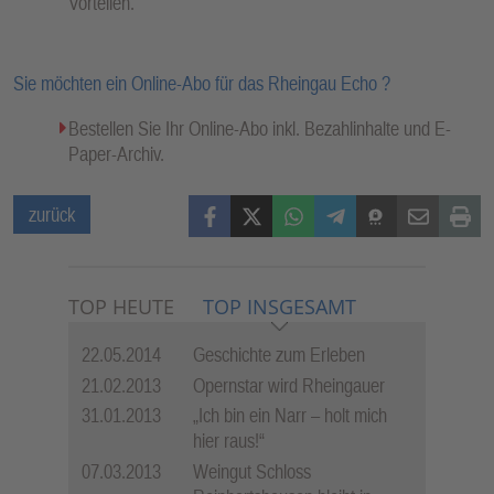
Vorteilen.
Sie möchten ein Online-Abo für das Rheingau Echo ?
Bestellen Sie Ihr Online-Abo inkl. Bezahlinhalte und E-
Paper-Archiv.
Facebook
X (Twitter)
WhatsApp
Telegram
Threema
Mail
Print
zurück
TOP HEUTE
TOP INSGESAMT
22.05.2014
Geschichte zum Erleben
21.02.2013
Opernstar wird Rheingauer
31.01.2013
„Ich bin ein Narr – holt mich
hier raus!“
07.03.2013
Weingut Schloss