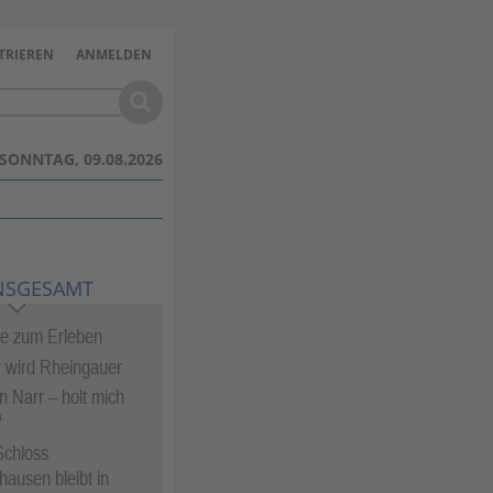
TRIEREN
ANMELDEN
SONNTAG, 09.08.2026
NSGESAMT
te zum Erleben
 wird Rheingauer
in Narr – holt mich
“
Schloss
hausen bleibt in