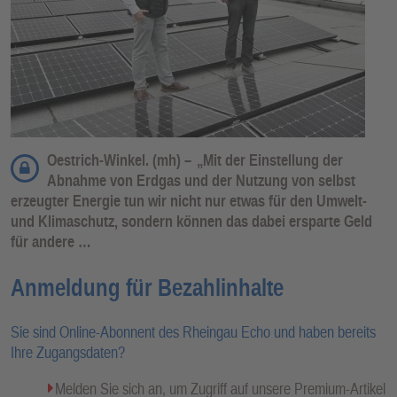
Oestrich-Winkel. (mh) –
„Mit der Einstellung der
Abnahme von Erdgas und der Nutzung von selbst
erzeugter Energie tun wir nicht nur etwas für den Umwelt-
und Klimaschutz, sondern können das dabei ersparte Geld
für andere …
Anmeldung für Bezahlinhalte
Sie sind Online-Abonnent des Rheingau Echo und haben bereits
Ihre Zugangsdaten?
Melden Sie sich an, um Zugriff auf unsere Premium-Artikel