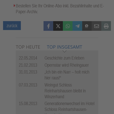
Bestellen Sie Ihr Online-Abo inkl. Bezahlinhalte und E-
Paper-Archiv.
Facebook
X (Twitter)
WhatsApp
Telegram
Threema
Mail
Print
zurück
TOP HEUTE
TOP INSGESAMT
22.05.2014
Geschichte zum Erleben
21.02.2013
Opernstar wird Rheingauer
31.01.2013
„Ich bin ein Narr – holt mich
hier raus!“
07.03.2013
Weingut Schloss
Reinhartshausen bleibt in
Winzerhand
15.08.2013
Generationenwechsel im Hotel
Schloss Reinhartshausen-