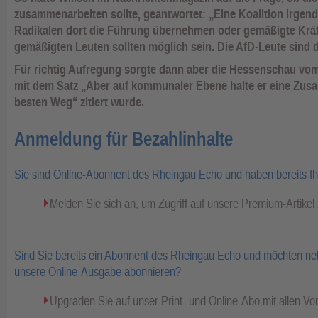
zusammenarbeiten sollte, geantwortet: „Eine Koalition irgen
Radikalen dort die Führung übernehmen oder gemäßigte Kräf
gemäßigten Leuten sollten möglich sein. Die AfD-Leute sind 
Für richtig Aufregung sorgte dann aber die Hessenschau vom
mit dem Satz „Aber auf kommunaler Ebene halte er eine Zu
besten Weg“ zitiert wurde.
Anmeldung für Bezahlinhalte
Sie sind Online-Abonnent des Rheingau Echo und haben bereits I
Melden Sie sich an, um Zugriff auf unsere Premium-Artike
Sind Sie bereits ein Abonnent des Rheingau Echo und möchten ne
unsere Online-Ausgabe abonnieren?
Upgraden Sie auf unser Print- und Online-Abo mit allen Vor