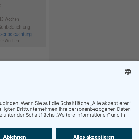
k
 18 Wochen
ßenbeleuchtung
ssenbeleuchtung
 29 Wochen