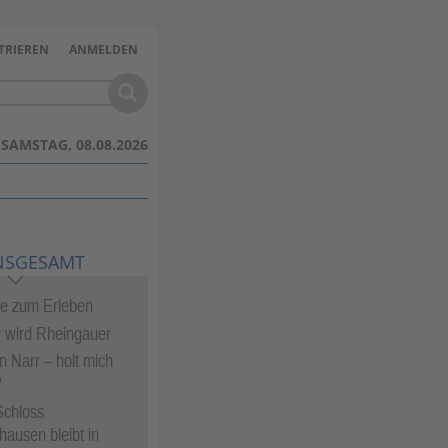
TRIEREN
ANMELDEN
SAMSTAG, 08.08.2026
NSGESAMT
te zum Erleben
 wird Rheingauer
in Narr – holt mich
“
Schloss
hausen bleibt in