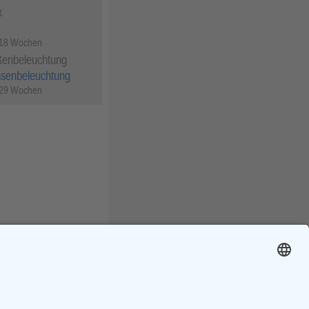
k
 18 Wochen
ßenbeleuchtung
ssenbeleuchtung
 29 Wochen