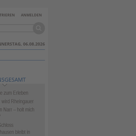
TRIEREN
ANMELDEN
NERSTAG, 06.08.2026
NSGESAMT
te zum Erleben
 wird Rheingauer
in Narr – holt mich
“
Schloss
hausen bleibt in