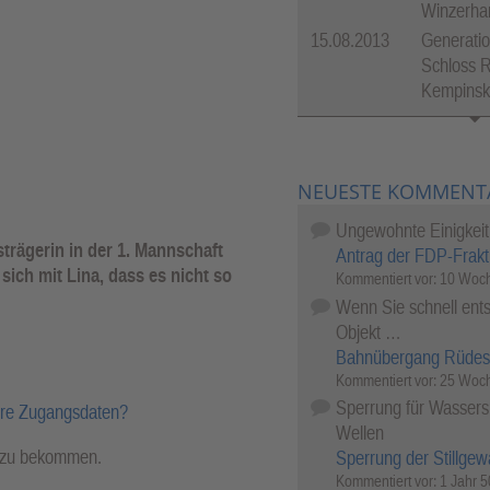
Winzerha
15.08.2013
Generatio
Schloss R
Kempinsk
NEUESTE KOMMENT
Ungewohnte Einigkeit
strägerin in der 1. Mannschaft
Antrag der FDP-Frakt
ich mit Lina, dass es nicht so
Kommentiert vor:
10 Woch
Wenn Sie schnell ents
Objekt …
Bahnübergang Rüdes
Kommentiert vor:
25 Woch
Sperrung für Wassersp
hre Zugangsdaten?
Wellen
l zu bekommen.
Sperrung der Stillgew
Kommentiert vor:
1 Jahr 