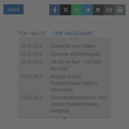
Facebook
X (Twitter)
WhatsApp
Telegram
Threema
Mail
Print
zurück
TOP HEUTE
TOP INSGESAMT
22.05.2014
Geschichte zum Erleben
21.02.2013
Opernstar wird Rheingauer
31.01.2013
„Ich bin ein Narr – holt mich
hier raus!“
07.03.2013
Weingut Schloss
Reinhartshausen bleibt in
Winzerhand
15.08.2013
Generationenwechsel im Hotel
Schloss Reinhartshausen-
Kempinski