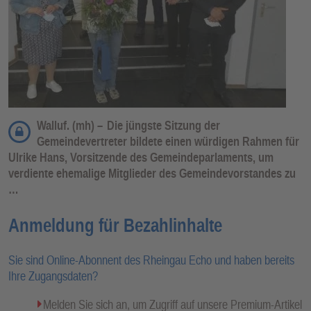
Walluf. (mh) –
Die jüngste Sitzung der
Gemeindevertreter bildete einen würdigen Rahmen für
Ulrike Hans, Vorsitzende des Gemeindeparlaments, um
verdiente ehemalige Mitglieder des Gemeindevorstandes zu
…
Anmeldung für Bezahlinhalte
Sie sind Online-Abonnent des Rheingau Echo und haben bereits
Ihre Zugangsdaten?
Melden Sie sich an, um Zugriff auf unsere Premium-Artikel