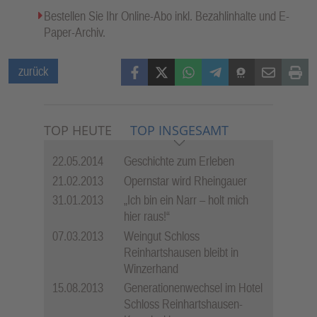
Bestellen Sie Ihr Online-Abo inkl. Bezahlinhalte und E-
Paper-Archiv.
Facebook
X (Twitter)
WhatsApp
Telegram
Threema
Mail
Print
zurück
TOP HEUTE
TOP INSGESAMT
22.05.2014
Geschichte zum Erleben
21.02.2013
Opernstar wird Rheingauer
31.01.2013
„Ich bin ein Narr – holt mich
hier raus!“
07.03.2013
Weingut Schloss
Reinhartshausen bleibt in
Winzerhand
15.08.2013
Generationenwechsel im Hotel
Schloss Reinhartshausen-