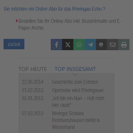
Sie möchten ein Online-Abo für das Rheingau Echo ?
Bestellen Sie Ihr Online-Abo inkl. Bezahlinhalte und E-
Paper-Archiv.
Facebook
X (Twitter)
WhatsApp
Telegram
Threema
Mail
Print
zurück
TOP HEUTE
TOP INSGESAMT
22.05.2014
Geschichte zum Erleben
21.02.2013
Opernstar wird Rheingauer
31.01.2013
„Ich bin ein Narr – holt mich
hier raus!“
07.03.2013
Weingut Schloss
Reinhartshausen bleibt in
Winzerhand